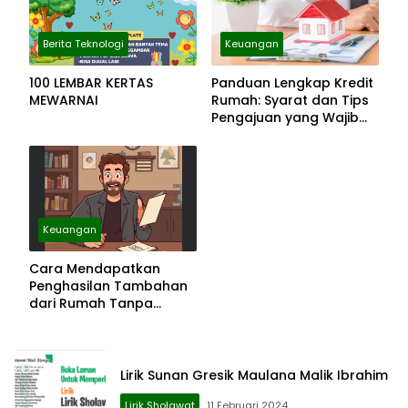
Berita Teknologi
Keuangan
100 LEMBAR KERTAS
Panduan Lengkap Kredit
MEWARNAI
Rumah: Syarat dan Tips
Pengajuan yang Wajib
Diketahui
Keuangan
Cara Mendapatkan
Penghasilan Tambahan
dari Rumah Tanpa
Modal Besar
Lirik Sunan Gresik Maulana Malik Ibrahim
Lirik Sholawat
11 Februari 2024