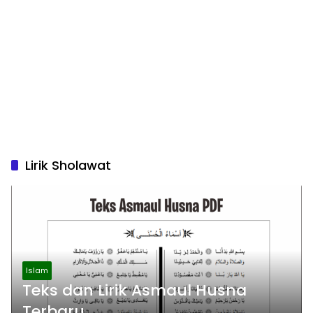
Lirik Sholawat
Islam
Teks dan Lirik Asmaul Husna
Terbaru