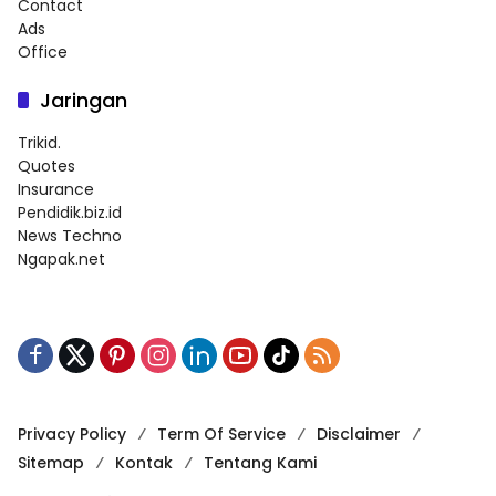
Contact
Ads
Office
Jaringan
Trikid.
Quotes
Insurance
Pendidik.biz.id
News Techno
Ngapak.net
Privacy Policy
Term Of Service
Disclaimer
Sitemap
Kontak
Tentang Kami