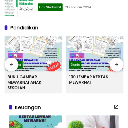
Lirik Sholawat
21 Februari 2024
Pendidikan
Blogger
Bisnis
BUKU GAMBAR
100 LEMBAR KERTAS
MEWARNAI ANAK
MEWARNAI
SEKOLAH
Keuangan