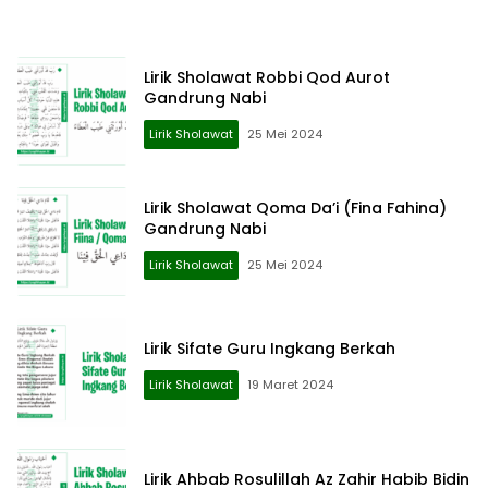
Lirik Sholawat Robbi Qod Aurot
Gandrung Nabi
Lirik Sholawat
25 Mei 2024
Lirik Sholawat Qoma Da’i (Fina Fahina)
Gandrung Nabi
Lirik Sholawat
25 Mei 2024
Lirik Sifate Guru Ingkang Berkah
Lirik Sholawat
19 Maret 2024
Lirik Ahbab Rosulillah Az Zahir Habib Bidin