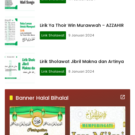
Lirik Ya Thoir Win Murawwah – AZZAHIR
Lirik Sholawat
9 Januari 2024
Lirik Sholawat Jibril Makna dan Artinya
Lirik Sholawat
8 Januari 2024
Banner Halal Bihalal