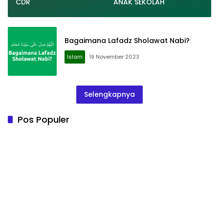
CDR
ANAK SEKOLAH
Bagaimana Lafadz Sholawat Nabi?
Islam
19 November 2023
Selengkapnya
Pos Populer