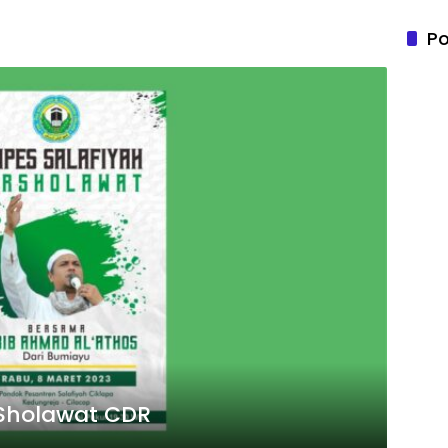
Po
 Sholawat CDR