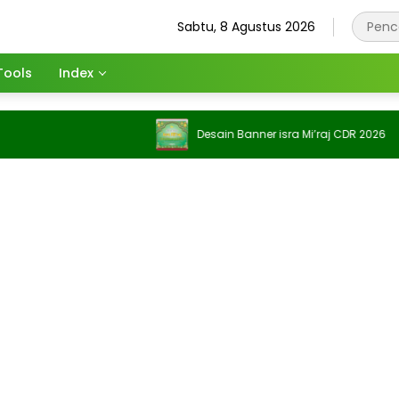
Sabtu, 8 Agustus 2026
Tools
Index
Desain Banner isra Mi’raj CDR 2026