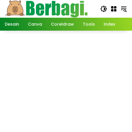
Langsung
ke
konten
Desain
Canva
Coreldraw
Tools
Index