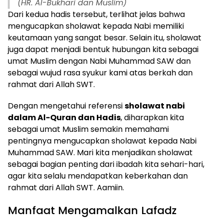
(HR. Al-Bukhari dan Muslim)
Dari kedua hadis tersebut, terlihat jelas bahwa
mengucapkan sholawat kepada Nabi memiliki
keutamaan yang sangat besar. Selain itu, sholawat
juga dapat menjadi bentuk hubungan kita sebagai
umat Muslim dengan Nabi Muhammad SAW dan
sebagai wujud rasa syukur kami atas berkah dan
rahmat dari Allah SWT.
Dengan mengetahui referensi
sholawat nabi
dalam Al-Quran dan Hadis
, diharapkan kita
sebagai umat Muslim semakin memahami
pentingnya mengucapkan sholawat kepada Nabi
Muhammad SAW. Mari kita menjadikan sholawat
sebagai bagian penting dari ibadah kita sehari-hari,
agar kita selalu mendapatkan keberkahan dan
rahmat dari Allah SWT. Aamiin.
Manfaat Mengamalkan Lafadz