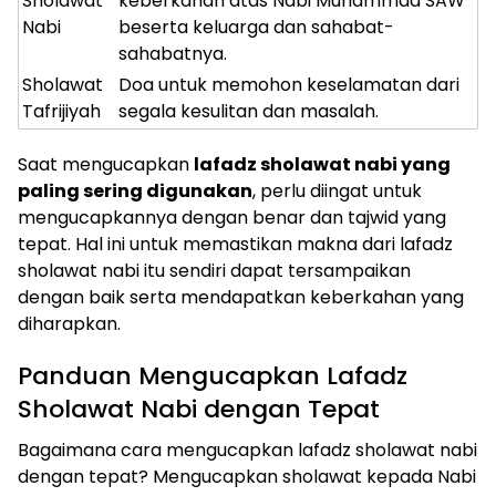
Sholawat
keberkahan atas Nabi Muhammad SAW
Nabi
beserta keluarga dan sahabat-
sahabatnya.
Sholawat
Doa untuk memohon keselamatan dari
Tafrijiyah
segala kesulitan dan masalah.
Saat mengucapkan
lafadz sholawat nabi yang
paling sering digunakan
, perlu diingat untuk
mengucapkannya dengan benar dan tajwid yang
tepat. Hal ini untuk memastikan makna dari lafadz
sholawat nabi itu sendiri dapat tersampaikan
dengan baik serta mendapatkan keberkahan yang
diharapkan.
Panduan Mengucapkan Lafadz
Sholawat Nabi dengan Tepat
Bagaimana cara mengucapkan lafadz sholawat nabi
dengan tepat? Mengucapkan sholawat kepada Nabi