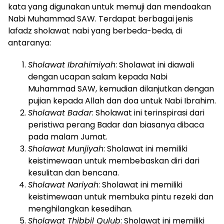
kata yang digunakan untuk memuji dan mendoakan
Nabi Muhammad SAW. Terdapat berbagai jenis
lafadz sholawat nabi yang berbeda-beda, di
antaranya:
Sholawat Ibrahimiyah
: Sholawat ini diawali
dengan ucapan salam kepada Nabi
Muhammad SAW, kemudian dilanjutkan dengan
pujian kepada Allah dan doa untuk Nabi Ibrahim.
Sholawat Badar
: Sholawat ini terinspirasi dari
peristiwa perang Badar dan biasanya dibaca
pada malam Jumat.
Sholawat Munjiyah
: Sholawat ini memiliki
keistimewaan untuk membebaskan diri dari
kesulitan dan bencana.
Sholawat Nariyah
: Sholawat ini memiliki
keistimewaan untuk membuka pintu rezeki dan
menghilangkan kesedihan.
Sholawat Thibbil Qulub
: Sholawat ini memiliki