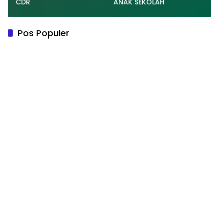
CDR
ANAK SEKOLAH
Pos Populer