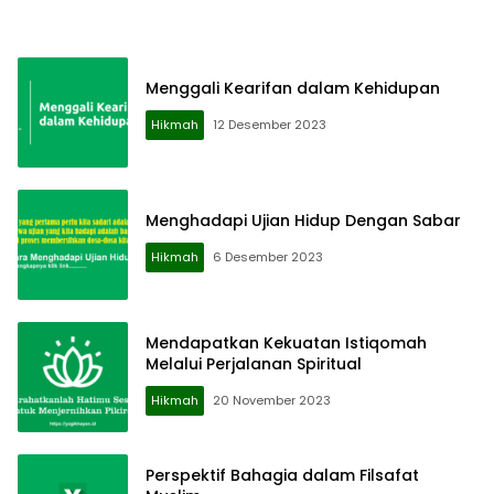
Menggali Kearifan dalam Kehidupan
Hikmah
12 Desember 2023
Menghadapi Ujian Hidup Dengan Sabar
Hikmah
6 Desember 2023
Mendapatkan Kekuatan Istiqomah
Melalui Perjalanan Spiritual
Hikmah
20 November 2023
Perspektif Bahagia dalam Filsafat