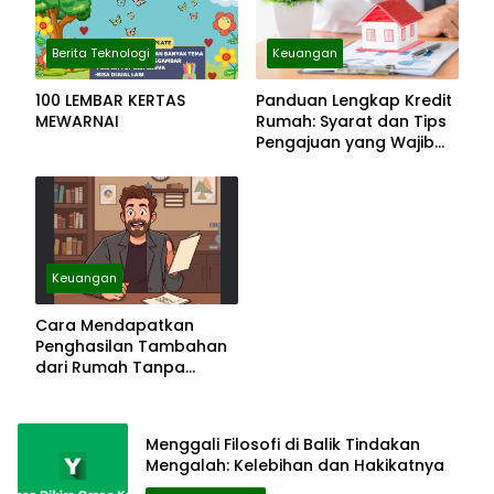
Berita Teknologi
Keuangan
100 LEMBAR KERTAS
Panduan Lengkap Kredit
MEWARNAI
Rumah: Syarat dan Tips
Pengajuan yang Wajib
Diketahui
Keuangan
Cara Mendapatkan
Penghasilan Tambahan
dari Rumah Tanpa
Modal Besar
Menggali Filosofi di Balik Tindakan
Mengalah: Kelebihan dan Hakikatnya