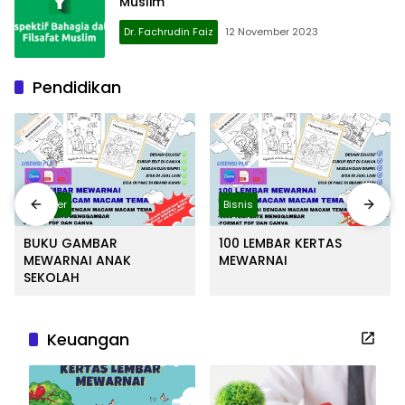
Muslim
Dr. Fachrudin Faiz
12 November 2023
Pendidikan
Blogger
Bisnis
BUKU GAMBAR
100 LEMBAR KERTAS
MEWARNAI ANAK
MEWARNAI
SEKOLAH
Keuangan