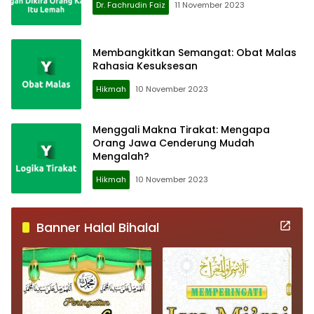
Dr. Fachrudin Faiz
11 November 2023
Membangkitkan Semangat: Obat Malas
Rahasia Kesuksesan
Hikmah
10 November 2023
Menggali Makna Tirakat: Mengapa
Orang Jawa Cenderung Mudah
Mengalah?
Hikmah
10 November 2023
Banner Halal Bihalal