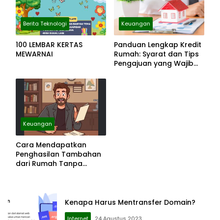
Berita Teknologi
Keuangan
100 LEMBAR KERTAS
Panduan Lengkap Kredit
MEWARNAI
Rumah: Syarat dan Tips
Pengajuan yang Wajib
Diketahui
Keuangan
Cara Mendapatkan
Penghasilan Tambahan
dari Rumah Tanpa
Modal Besar
Kenapa Harus Mentransfer Domain?
Internet
24 Agustus 2023