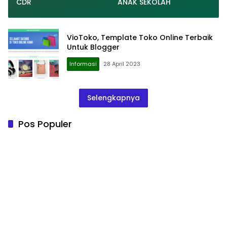
CDR
ANAK SEKOLAH
VioToko, Template Toko Online Terbaik
Untuk Blogger
Informasi
28 April 2023
Selengkapnya
Pos Populer