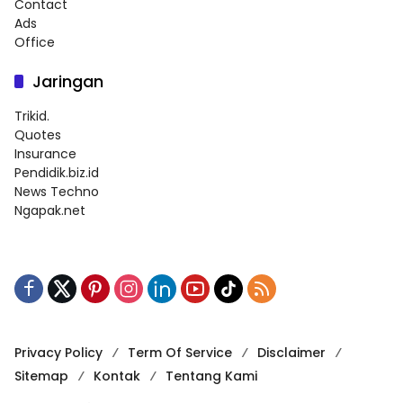
Contact
Ads
Office
Jaringan
Trikid.
Quotes
Insurance
Pendidik.biz.id
News Techno
Ngapak.net
Privacy Policy
Term Of Service
Disclaimer
Sitemap
Kontak
Tentang Kami