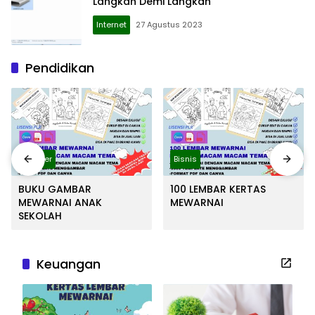
Langkah Demi Langkah
Internet
27 Agustus 2023
Pendidikan
Blogger
Bisnis
BUKU GAMBAR
100 LEMBAR KERTAS
MEWARNAI ANAK
MEWARNAI
SEKOLAH
Keuangan