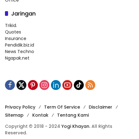
Jaringan
Trikid.
Quotes
Insurance
Pendidik.biz.id
News Techno
Ngapak.net
Privacy Policy
Term Of Service
Disclaimer
Sitemap
Kontak
Tentang Kami
Copyright © 2018 - 2024
Yogi Khayan
. All Rights
Reserved.