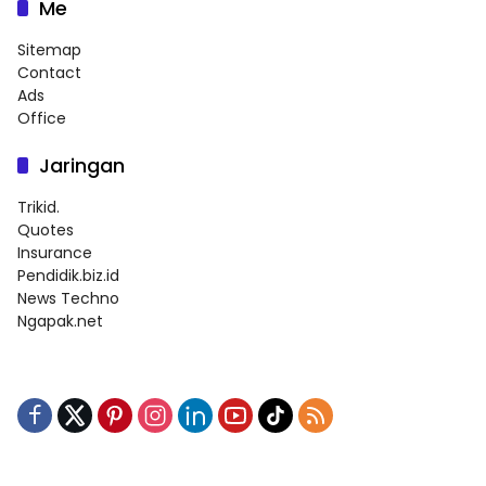
Me
Sitemap
Contact
Ads
Office
Jaringan
Trikid.
Quotes
Insurance
Pendidik.biz.id
News Techno
Ngapak.net