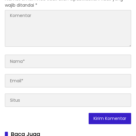
wajib ditandai
*
Baca Juga