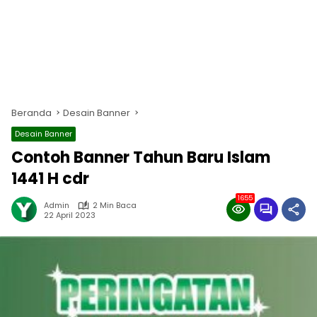
Beranda
Desain Banner
Desain Banner
Contoh Banner Tahun Baru Islam
1441 H cdr
1655
Admin
2 Min Baca
22 April 2023