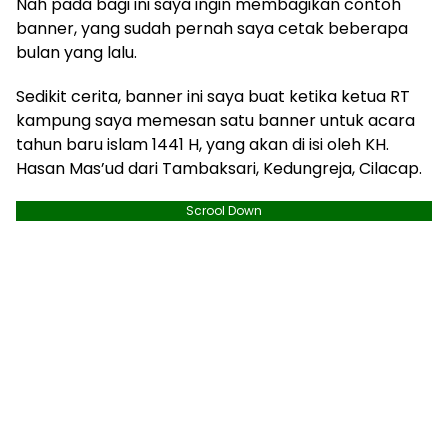
Nah pada bagi ini saya ingin membagikan contoh
banner, yang sudah pernah saya cetak beberapa
bulan yang lalu.
Sedikit cerita, banner ini saya buat ketika ketua RT
kampung saya memesan satu banner untuk acara
tahun baru islam 1441 H, yang akan di isi oleh KH.
Hasan Mas’ud dari Tambaksari, Kedungreja, Cilacap.
Scrool Down