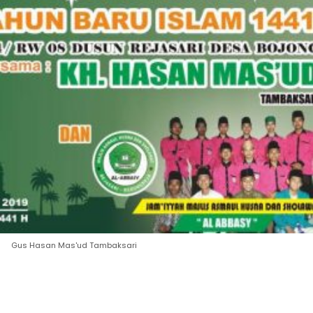
Gus Hasan Mas'ud Tambaksari