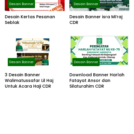
Desain Banner
Desain Banner
Desain Kertas Pesanan
Desain Banner isra Mi’raj
Seblak
CDR
Desain Banner
Desain Banner
3 Desain Banner
Download Banner Harlah
Walimatussafar Lil Haj
Fatayat Ansor dan
Untuk Acara Haji CDR
Silaturahim CDR