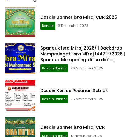
Desain Banner isra Mi’raj CDR 2026
Banner
6 Desember 2025
Spanduk Isra Mi’raj 2026/ | Backdrop
Memperingati Isra Mi’raj 1447 H/2026 |
Spanduk Memperingati Isra Mi’raj
Desain Banner
29 November 2025
Desain Kertas Pesanan Seblak
Desain Banner
25 November 2025
Desain Banner isra Mi’raj CDR
Desain Banner
17 November 2025