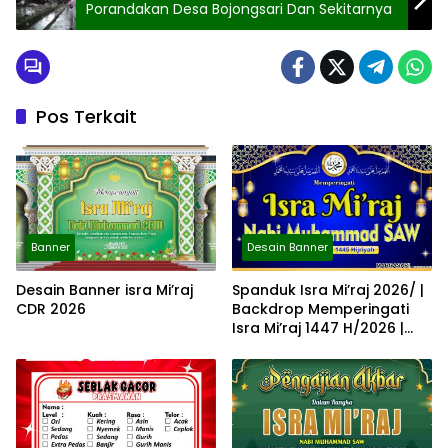
Porandakan Desa Bojongsari Dan Sekitarnya
Pos Terkait
Banner
Desain Banner
Desain Banner isra Mi’raj
Spanduk Isra Mi’raj 2026/ |
CDR 2026
Backdrop Memperingati
Isra Mi’raj 1447 H/2026 |
Spanduk Memperingati
Isra Mi’raj