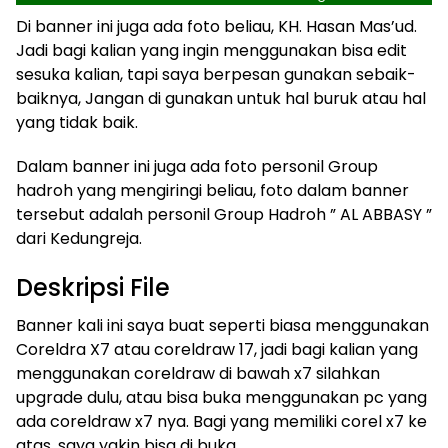
Di banner ini juga ada foto beliau, KH. Hasan Mas’ud.
Jadi bagi kalian yang ingin menggunakan bisa edit
sesuka kalian, tapi saya berpesan gunakan sebaik-
baiknya, Jangan di gunakan untuk hal buruk atau hal
yang tidak baik.
Dalam banner ini juga ada foto personil Group
hadroh yang mengiringi beliau, foto dalam banner
tersebut adalah personil Group Hadroh ” AL ABBASY ”
dari Kedungreja.
Deskripsi File
Banner kali ini saya buat seperti biasa menggunakan
Coreldra X7 atau coreldraw 17, jadi bagi kalian yang
menggunakan coreldraw di bawah x7 silahkan
upgrade dulu, atau bisa buka menggunakan pc yang
ada coreldraw x7 nya. Bagi yang memiliki corel x7 ke
atas, saya yakin bisa di buka.