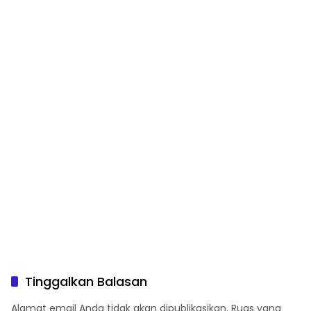
Tinggalkan Balasan
Alamat email Anda tidak akan dipublikasikan.
Ruas yang