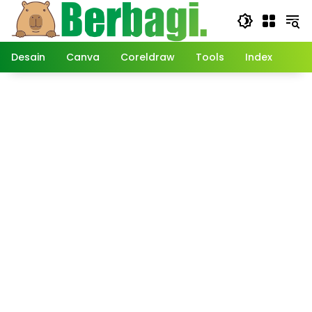
Langsung
ke
konten
Desain
Canva
Coreldraw
Tools
Index