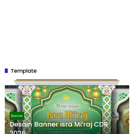
Template
Banner
Desain Banner isra Mi’raj CDR
2026