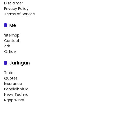
Disclaimer
Privacy Policy
Terms of Service
Me
Sitemap
Contact
Ads
Office
Jaringan
Trikid.
Quotes
Insurance
Pendidik.biz.id
News Techno
Ngapak.net