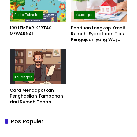
Berita Teknologi
Keuangan
100 LEMBAR KERTAS
Panduan Lengkap Kredit
MEWARNAI
Rumah: Syarat dan Tips
Pengajuan yang Wajib
Diketahui
Keuangan
Cara Mendapatkan
Penghasilan Tambahan
dari Rumah Tanpa
Modal Besar
Pos Populer