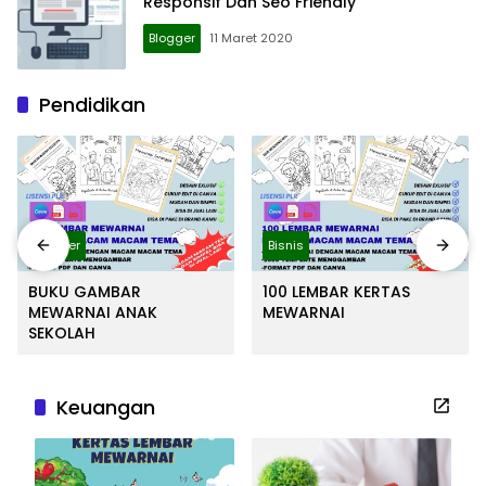
Responsif Dan Seo Friendly
Blogger
11 Maret 2020
Pendidikan
Blogger
Bisnis
BUKU GAMBAR
100 LEMBAR KERTAS
MEWARNAI ANAK
MEWARNAI
SEKOLAH
Keuangan