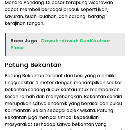
Menara Pandang. Di pasar terapung wisatawan
dapat membeli berbagai produk seperti ikan,
sayuran, buah-buahan, dan barang-barang
kerajinan tangan.
Baca Juga :
Dawuh-dawuh Gus Kautsar
Ploso
Patung Bekantan
Patung Bekantan terbuat dari besi yang memiliki
tinggi sekitar 4 meter dengan menampilkan seekor
bekantan sedang duduk santai untuk memberikan
kesan ramah dan menyenangkan. Bekantan sendiri
merupakan satwa endemik yang berasal dari pulau
Kalimantan. Selain sebagai objek wisata, Patung
Bekantan juga menjadi simbol kepedulian
masyarakat terhadap satwa bekantan yang