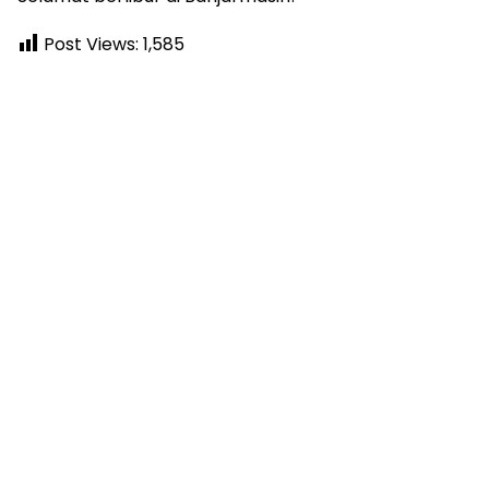
Post Views:
1,585