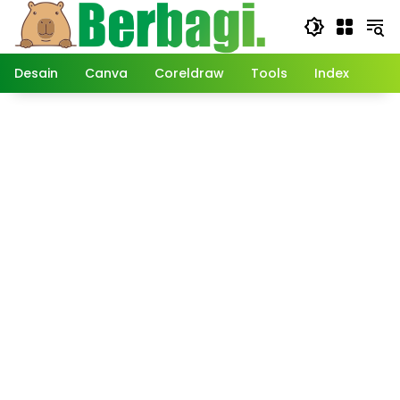
Langsung
ke
konten
Desain
Canva
Coreldraw
Tools
Index