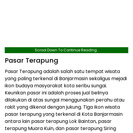
Scrool Down To Continue Reading..
Pasar Terapung
Pasar Terapung adalah salah satu tempat wisata
yang paling terkenal di Banjarmasin sekaligus mejadi
ikon budaya masyarakat kota seribu sungai.
Keunikan pasar ini adalah proses jual belinya
dilakukan di atas sungai menggunakan perahu atau
rakit yang dikenal dengan jukung. Tiga ikon wisata
pasar terapung yang terkenal di Kota Banjarmasin
antara lain pasar terapung Lok Baintan, pasar
terapung Muara Kuin, dan pasar terapung Siring