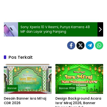
Sony Xperia 10 V Resmi, Punya Kamera 48
MP dan Layar yang Panjang
Pos Terkait
Banner
Banner PPDB
Desain Banner isra Mi’raj
Design Background Acara
CDR 2026
Isra’ Miraj 2026, Banner