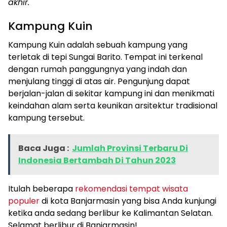
akhir.
Kampung Kuin
Kampung Kuin adalah sebuah kampung yang
terletak di tepi Sungai Barito. Tempat ini terkenal
dengan rumah panggungnya yang indah dan
menjulang tinggi di atas air. Pengunjung dapat
berjalan-jalan di sekitar kampung ini dan menikmati
keindahan alam serta keunikan arsitektur tradisional
kampung tersebut.
Baca Juga :
Jumlah Provinsi Terbaru Di
Indonesia Bertambah Di Tahun 2023
Itulah beberapa
rekomendasi tempat wisata
populer
di kota Banjarmasin yang bisa Anda kunjungi
ketika anda sedang berlibur ke Kalimantan Selatan.
Selamat berlibur di Banjarmasin!