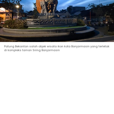
Patung Bekantan salah objek wisata ikon kota Banjarmasin yang terletak
di kompleks taman Siring Banjarmasin