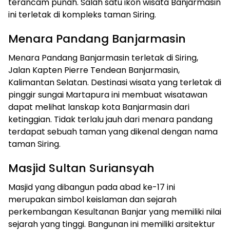
terancam punah. Salah satu ikon wisata Banjarmasin
ini terletak di kompleks taman Siring.
Menara Pandang Banjarmasin
Menara Pandang Banjarmasin terletak di Siring,
Jalan Kapten Pierre Tendean Banjarmasin,
Kalimantan Selatan. Destinasi wisata yang terletak di
pinggir sungai Martapura ini membuat wisatawan
dapat melihat lanskap kota Banjarmasin dari
ketinggian. Tidak terlalu jauh dari menara pandang
terdapat sebuah taman yang dikenal dengan nama
taman Siring.
Masjid Sultan Suriansyah
Masjid yang dibangun pada abad ke-17 ini
merupakan simbol keislaman dan sejarah
perkembangan Kesultanan Banjar yang memiliki nilai
sejarah yang tinggi. Bangunan ini memiliki arsitektur