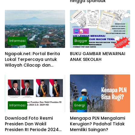
hingga Spanduk
Informasi
Blogger
Ngapak.net: Portal Berita
BUKU GAMBAR MEWARNAI
Lokal Terpercaya untuk
ANAK SEKOLAH
Wilayah Cilacap dan
Sekitarnya
Informasi
Energi
Download Foto Resmi
Mengapa PLN Mengalami
Presiden Dan Wakil
Kerugian? Padahal Tidak
Presiden RI Periode 2024
Memiliki Saingan?