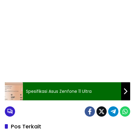
Spesifikasi Asus Zenfone 11 Ultra
Pos Terkait