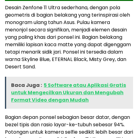
Desain Zenfone 11 Ultra sederhana, dengan pola
geometris di bagian belakang yang terinspirasi oleh
monogram ulang tahun Asus. Pulau kamera
menonjol secara signifikan, menjadi elemen desain
yang paling khas dari ponsel ini. Bagian belakang
memiliki lapisan kaca matte yang dapat digenggam
tetapi menarik sidik jari. Ponsel ini tersedia dalam
warna Skyline Blue, ETERNAL Black, Misty Grey, dan
Desert Sand.
Baca Juga :
5 Software atau Aplikasi Gratis
untuk Mengecilkan Ukuran dan Mengubah
Format Video dengan Mudah
Bagian depan ponsel sebagian besar datar, dengan
bezel tipis dan rasio layar-ke-tubuh sebesar 94%.
Potongan untuk kamera selfie sedikit lebih besar dari