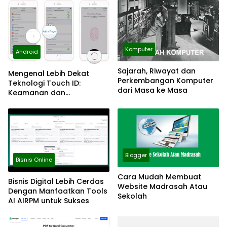
Komputer
Android
Sajarah, Riwayat dan
Mengenal Lebih Dekat
Perkembangan Komputer
Teknologi Touch ID:
dari Masa ke Masa
Keamanan dan
Kenyamanan di Ujung Jari
Blogger
Bisnis Online
Cara Mudah Membuat
Bisnis Digital Lebih Cerdas
Website Madrasah Atau
Dengan Manfaatkan Tools
Sekolah
AI AIRPM untuk Sukses