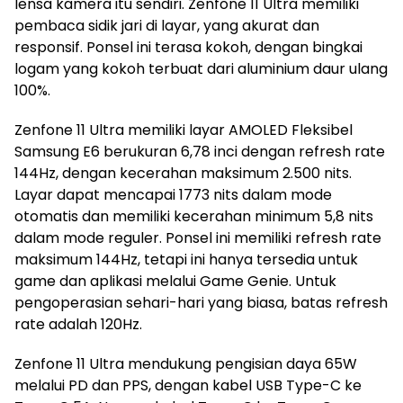
lensa kamera itu sendiri. Zenfone 11 Ultra memiliki
pembaca sidik jari di layar, yang akurat dan
responsif. Ponsel ini terasa kokoh, dengan bingkai
logam yang kokoh terbuat dari aluminium daur ulang
100%.
Zenfone 11 Ultra memiliki layar AMOLED Fleksibel
Samsung E6 berukuran 6,78 inci dengan refresh rate
144Hz, dengan kecerahan maksimum 2.500 nits.
Layar dapat mencapai 1773 nits dalam mode
otomatis dan memiliki kecerahan minimum 5,8 nits
dalam mode reguler. Ponsel ini memiliki refresh rate
maksimum 144Hz, tetapi ini hanya tersedia untuk
game dan aplikasi melalui Game Genie. Untuk
pengoperasian sehari-hari yang biasa, batas refresh
rate adalah 120Hz.
Zenfone 11 Ultra mendukung pengisian daya 65W
melalui PD dan PPS, dengan kabel USB Type-C ke