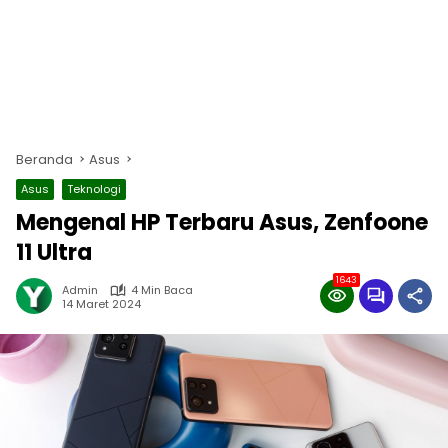
Beranda
Asus
Asus
Teknologi
Mengenal HP Terbaru Asus, Zenfoone
11 Ultra
1643
Admin
4 Min Baca
14 Maret 2024