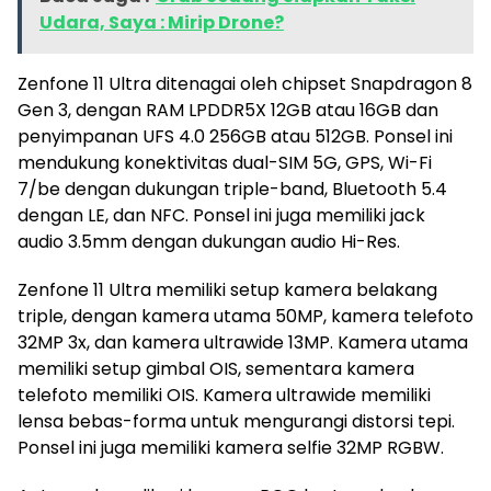
Udara, Saya : Mirip Drone?
Zenfone 11 Ultra ditenagai oleh chipset Snapdragon 8
Gen 3, dengan RAM LPDDR5X 12GB atau 16GB dan
penyimpanan UFS 4.0 256GB atau 512GB. Ponsel ini
mendukung konektivitas dual-SIM 5G, GPS, Wi-Fi
7/be dengan dukungan triple-band, Bluetooth 5.4
dengan LE, dan NFC. Ponsel ini juga memiliki jack
audio 3.5mm dengan dukungan audio Hi-Res.
Zenfone 11 Ultra memiliki setup kamera belakang
triple, dengan kamera utama 50MP, kamera telefoto
32MP 3x, dan kamera ultrawide 13MP. Kamera utama
memiliki setup gimbal OIS, sementara kamera
telefoto memiliki OIS. Kamera ultrawide memiliki
lensa bebas-forma untuk mengurangi distorsi tepi.
Ponsel ini juga memiliki kamera selfie 32MP RGBW.