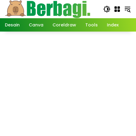
Langsung
ke
konten
Desain
Canva
Coreldraw
Tools
Index