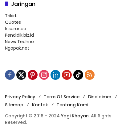
Jaringan
Trikid.
Quotes
Insurance
Pendidik.biz.id
News Techno
Ngapak.net
Privacy Policy
Term Of Service
Disclaimer
Sitemap
Kontak
Tentang Kami
Copyright © 2018 - 2024
Yogi Khayan
. All Rights
Reserved.