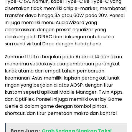
Type-C 5A. Namun, kabel Type-C ke Type-C yang
disertakan tidak memiliki chip e-marker, membatasi
transfer daya hingga 3A atau 60W pada 20V. Ponsel
ini juga memiliki menu AudioWizard yang
didedikasikan dengan preset equalizer yang
didukung oleh DIRAC dan dukungan untuk suara
surround virtual Dirac dengan headphone.
Zenfone 11 Ultra berjalan pada Android 14 dan akan
menerima setidaknya dua pembaruan perangkat
lunak utama dan empat tahun pembaruan
keamanan. Asus memiliki lapisan perangkat lunak
ringan yang berjalan di atas AOSP, dengan fitur
kustom seperti aplikasi Mobile Manager, Twin Apps,
dan OptiFlex. Ponsel ini juga memiliki overlay Game
Genie di dalam game dengan tombol pintas,
shortcut, dan fitur pemetaan makro dan kontrol.
Baca Juga :
Grab Sedang Siapkan Taksi