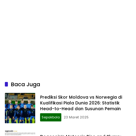
Baca Juga
Prediksi Skor Moldova vs Norwegia di
Kualifikasi Piala Dunia 2026: Statistik
Head-to-Head dan Susunan Pemain
Sepakbola
23 Maret 2025