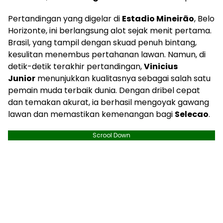
Pertandingan yang digelar di
Estadio Mineirão
, Belo
Horizonte, ini berlangsung alot sejak menit pertama.
Brasil, yang tampil dengan skuad penuh bintang,
kesulitan menembus pertahanan lawan. Namun, di
detik-detik terakhir pertandingan,
Vinicius
Junior
menunjukkan kualitasnya sebagai salah satu
pemain muda terbaik dunia. Dengan dribel cepat
dan temakan akurat, ia berhasil mengoyak gawang
lawan dan memastikan kemenangan bagi
Selecao
.
Scrool Down