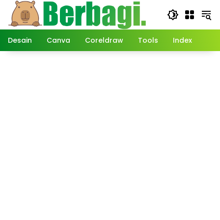
Langsung
ke
konten
Desain
Canva
Coreldraw
Tools
Index