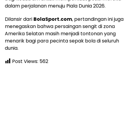
dalam perjalanan menuju Piala Dunia 2026.
Dilansir dari
BolaSport.com
, pertandingan ini juga
menegaskan bahwa persaingan sengit di zona
Amerika Selatan masih menjadi tontonan yang
menarik bagi para pecinta sepak bola di seluruh
dunia.
Post Views:
562