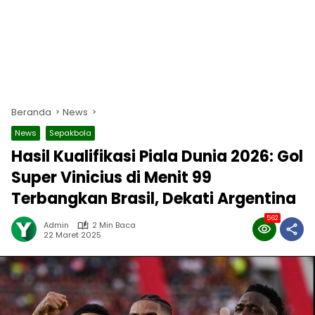
Beranda
News
News
Sepakbola
Hasil Kualifikasi Piala Dunia 2026: Gol
Super Vinicius di Menit 99
Terbangkan Brasil, Dekati Argentina
562
Admin
2 Min Baca
22 Maret 2025