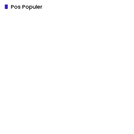
Pos Populer