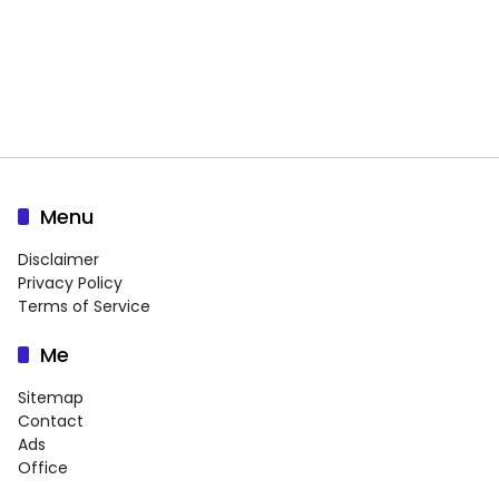
Menu
Disclaimer
Privacy Policy
Terms of Service
Me
Sitemap
Contact
Ads
Office