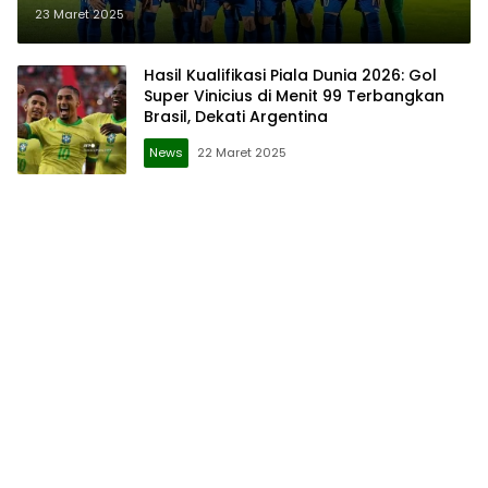
2026: Statistik Head-to-Head dan
23 Maret 2025
Susunan Pemain
Hasil Kualifikasi Piala Dunia 2026: Gol
Super Vinicius di Menit 99 Terbangkan
Brasil, Dekati Argentina
News
22 Maret 2025