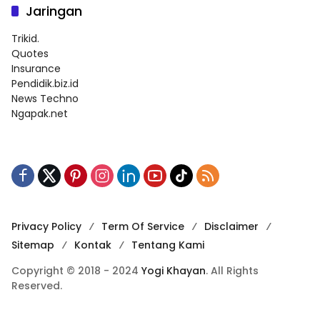
Jaringan
Trikid.
Quotes
Insurance
Pendidik.biz.id
News Techno
Ngapak.net
Privacy Policy
Term Of Service
Disclaimer
Sitemap
Kontak
Tentang Kami
Copyright © 2018 - 2024
Yogi Khayan
. All Rights
Reserved.