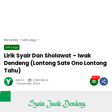
Beranda
Lirik Lagu
Lirik Lagu
Lirik Syair Dan Sholawat – Iwak
Dendeng (Lontong Sate Ono Lontong
Tahu)
15247
Admin
2 Min Baca
7 November 2023