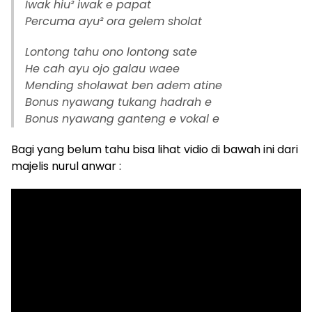
Iwak hiu² iwak e papat
Percuma ayu² ora gelem sholat
Lontong tahu ono lontong sate
He cah ayu ojo galau waee
Mending sholawat ben adem atine
Bonus nyawang tukang hadrah e
Bonus nyawang ganteng e vokal e
Bagi yang belum tahu bisa lihat vidio di bawah ini dari
majelis nurul anwar :