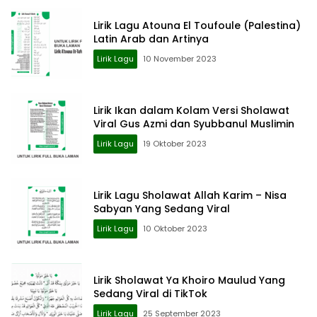
Lirik Lagu Atouna El Toufoule (Palestina)
Latin Arab dan Artinya
Lirik Lagu
10 November 2023
Lirik Ikan dalam Kolam Versi Sholawat
Viral Gus Azmi dan Syubbanul Muslimin
Lirik Lagu
19 Oktober 2023
Lirik Lagu Sholawat Allah Karim – Nisa
Sabyan Yang Sedang Viral
Lirik Lagu
10 Oktober 2023
Lirik Sholawat Ya Khoiro Maulud Yang
Sedang Viral di TikTok
Lirik Lagu
25 September 2023