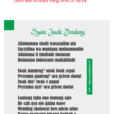
Latin dan Artinya Yang Viral Di Tiktok