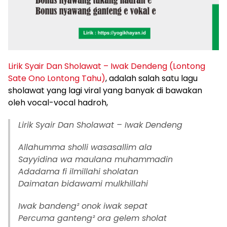
Lirik Syair Dan Sholawat – Iwak Dendeng (Lontong
Sate Ono Lontong Tahu)
, adalah salah satu lagu
sholawat yang lagi viral yang banyak di bawakan
oleh vocal-vocal hadroh,
Lirik Syair Dan Sholawat – Iwak Dendeng
Allahumma sholli wasasallim ala
Sayyidina wa maulana muhammadin
Adadama fi ilmillahi sholatan
Daimatan bidawami mulkhillahi
Iwak bandeng² onok iwak sepat
Percuma ganteng² ora gelem sholat