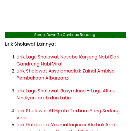
Scrool Down To Continue Reading..
Lirik Sholawat Lainnya :
Lirik Lagu Sholawat Nasabe Kanjeng Nabi Dari
Gandrung Nabi Viral
Lirik Sholawat Assalamualaik Zainal Ambiya
Pembukaan Albarzanzi
Lirik Lagu Sholawat Busyrolana – Lagu Alfina
Nindiyani arab dan Latin
Lirik Sholawat Al Hijrotu Terbaru Yang Sedang
Viral
Lirik Habbaitak Yaumatlaqina x Ala bali Arab,