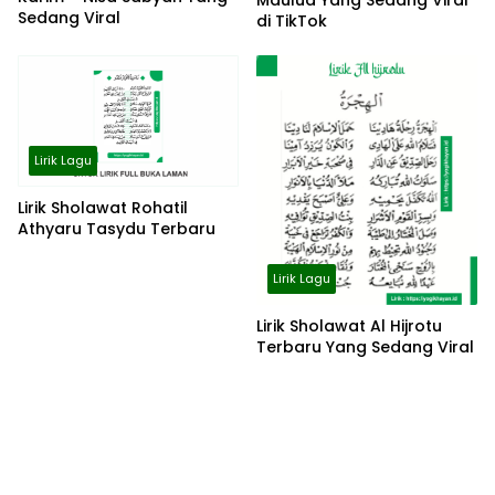
Maulud Yang Sedang Viral
Sedang Viral
di TikTok
Lirik Lagu
Lirik Sholawat Rohatil
Athyaru Tasydu Terbaru
Lirik Lagu
Lirik Sholawat Al Hijrotu
Terbaru Yang Sedang Viral