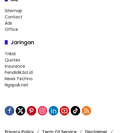
Sitemap
Contact
Ads
Office
Jaringan
Trikid.
Quotes
Insurance
Pendidik.biz.id
News Techno
Ngapak.net
Privacy Policy
Term Of Service
Disclaimer