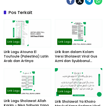
Pos Terkait
Lirik Lagu
Lirik Lagu
Lirik Lagu Atouna El
Lirik Ikan dalam Kolam
Toufoule (Palestina) Latin
Versi Sholawat Viral Gus
Arab dan Artinya
Azmi dan Syubbanul
Muslimin
Lirik Lagu
Lirik Lagu
Lirik Lagu Sholawat Allah
Lirik Sholawat Ya Khoiro
Karim – Nisa Sabyan Yang