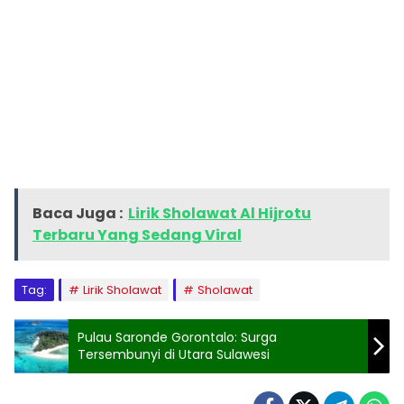
Baca Juga :
Lirik Sholawat Al Hijrotu
Terbaru Yang Sedang Viral
Tag:
Lirik Sholawat
Sholawat
Pulau Saronde Gorontalo: Surga
Tersembunyi di Utara Sulawesi