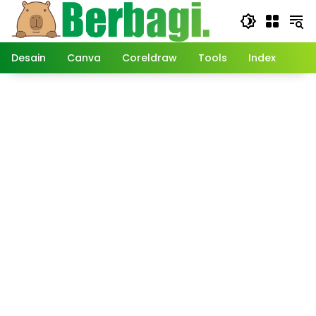
Langsung
ke
konten
Desain
Canva
Coreldraw
Tools
Index