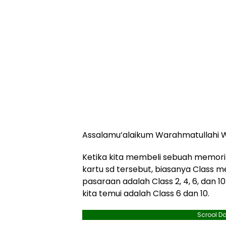
Assalamu’alaikum Warahmatullahi 
Ketika kita membeli sebuah memori 
kartu sd tersebut, biasanya Class m
pasaraan adalah Class 2, 4, 6, dan 1
kita temui adalah Class 6 dan 10.
Scrool D