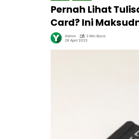
Pernah Lihat Tuli
Card? Ini Maksud
Admin
2 Min Baca
28 April 2023