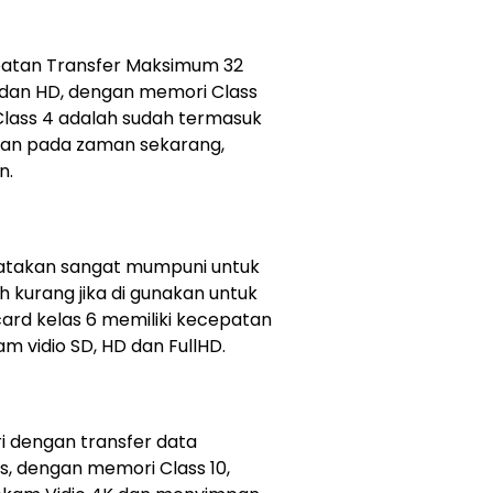
patan Transfer Maksimum 32
 dan HD, dengan memori Class
a Class 4 adalah sudah termasuk
kan pada zaman sekarang,
n.
 katakan sangat mumpuni untuk
h kurang jika di gunakan untuk
ard kelas 6 memiliki kecepatan
m vidio SD, HD dan FullHD.
i dengan transfer data
, dengan memori Class 10,