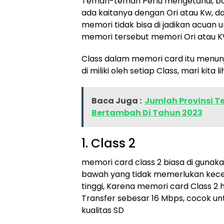
Teman-teman Perlu mengetahui, ba
ada kaitanya dengan Ori atau Kw, dal
memori tidak bisa di jadikan acuan
memori tersebut memori Ori atau K
Class dalam memori card itu menun
di miliki oleh setiap Class, mari kita li
Baca Juga :
Jumlah Provinsi Te
Bertambah Di Tahun 2023
1. Class 2
memori card class 2 biasa di gunak
bawah yang tidak memerlukan kece
tinggi, Karena memori card Class 2
Transfer sebesar 16 Mbps, cocok u
kualitas SD