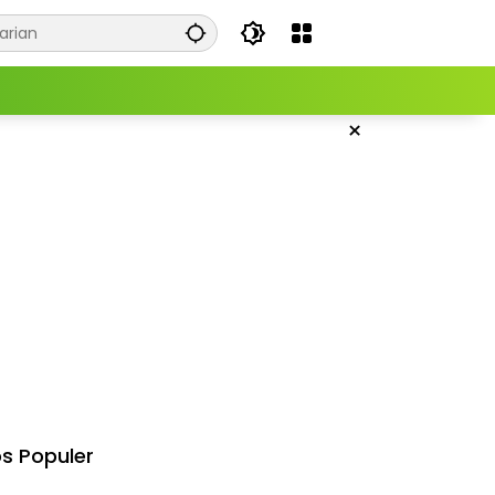
×
s Populer