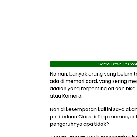
Scrool Down To Cont
Namun, banyak orang yang belum tah
ada di memori card, yang sering me
adalah yang terpenting ori dan bisa
atau Kamera.
Nah di kesempatan kali ini saya ak
perbedaan Class di Tiap memori, s
pengaruhnya apa tidak?