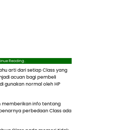
inue Reading..
u arti dari setiap Class yang
njadi acuan bagi pembeli
 di gunakan normal oleh HP
an memberikan info tentang
ebenarnya perbedaan Class ada