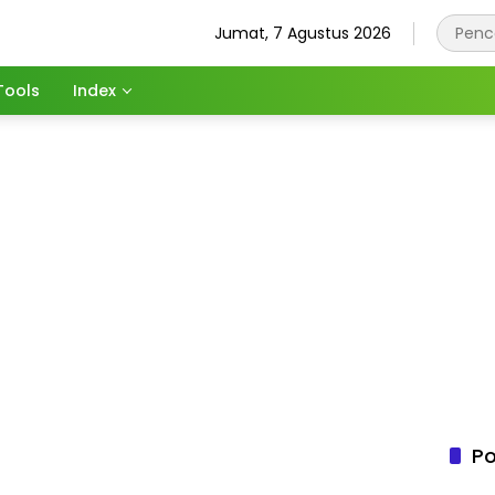
Jumat, 7 Agustus 2026
Tools
Index
Po