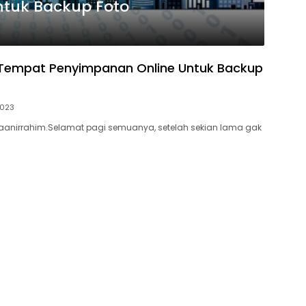
Untuk Backup Foto
 Tempat Penyimpanan Online Untuk Backup
2023
aanirrahim.Selamat pagi semuanya, setelah sekian lama gak