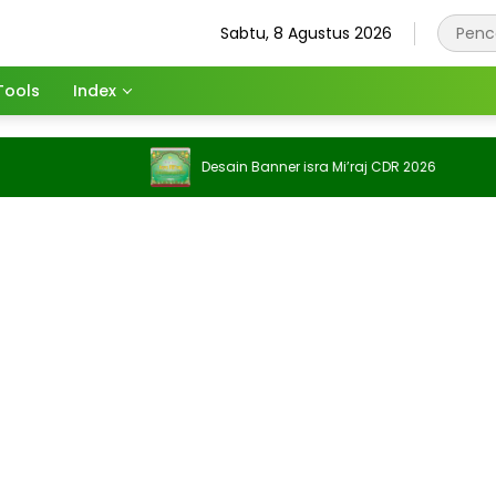
Sabtu, 8 Agustus 2026
Tools
Index
Desain Banner isra Mi’raj CDR 2026