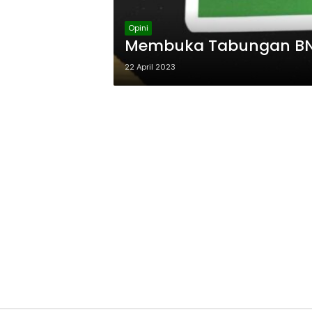
Opini
Membuka Tabungan BNI 
22 April 2023