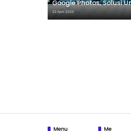
Google Photos, Solusi 
22 April 2023
Menu
Me