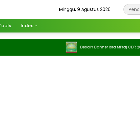
Minggu, 9 Agustus 2026
Tools
Index
Desain Banner isra Mi’raj CDR 2026