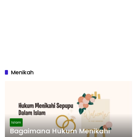
Menikah
Islam
Bagaimana Hukum Menikahi