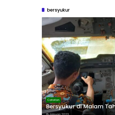
bersyukur
Catatan
Bersyukur di Malam Ta
15 Januari 2023