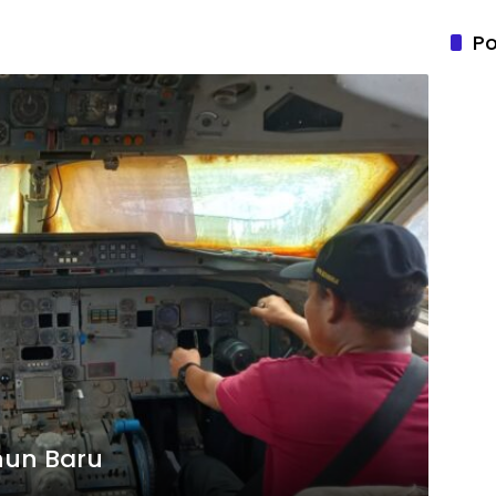
Po
hun Baru