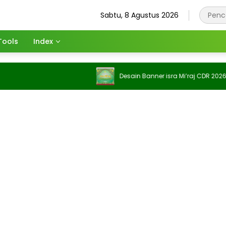
Sabtu, 8 Agustus 2026
Tools
Index
Desain Banner isra Mi’raj CDR 2026