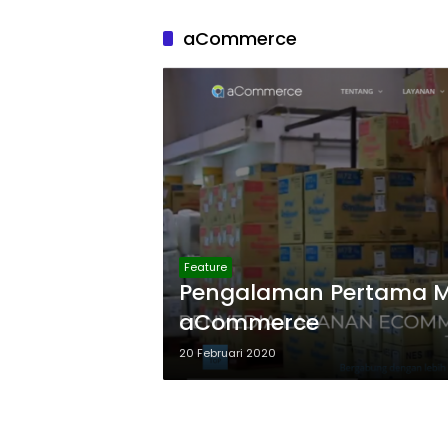
aCommerce
Feature
Pengalaman Pertama Me
aCommerce
20 Februari 2020