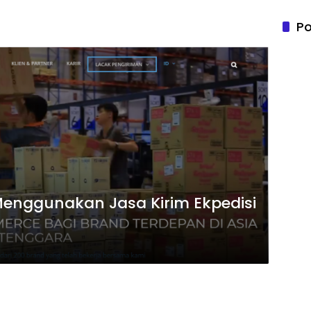
Po
nggunakan Jasa Kirim Ekpedisi