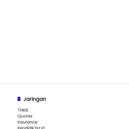
Jaringan
Trikid.
Quotes
Insurance
Pendidik.biz.id