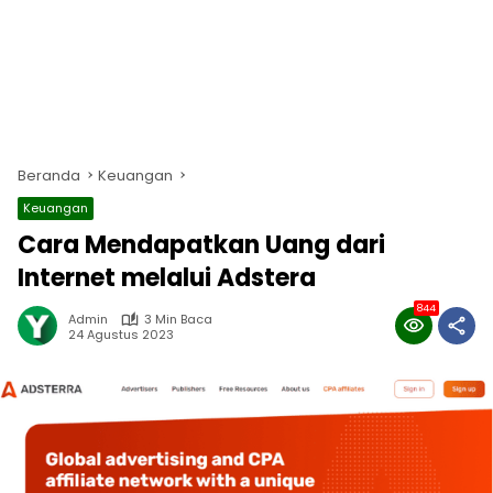
Beranda
Keuangan
Keuangan
Cara Mendapatkan Uang dari
Internet melalui Adstera
844
Admin
3 Min Baca
24 Agustus 2023