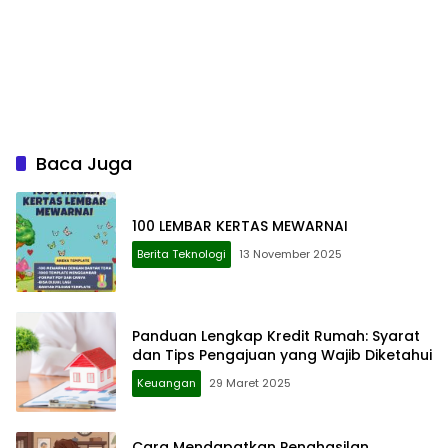
Baca Juga
100 LEMBAR KERTAS MEWARNAI
Berita Teknologi
13 November 2025
Panduan Lengkap Kredit Rumah: Syarat
dan Tips Pengajuan yang Wajib Diketahui
Keuangan
29 Maret 2025
Cara Mendapatkan Penghasilan