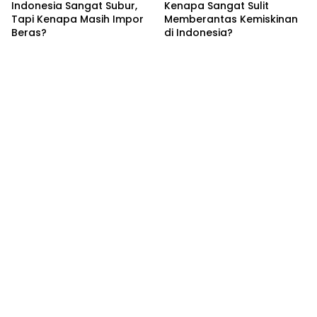
Indonesia Sangat Subur,
Kenapa Sangat Sulit
Tapi Kenapa Masih Impor
Memberantas Kemiskinan
Beras?
di Indonesia?