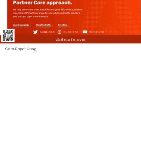
Cara Dapat Uang