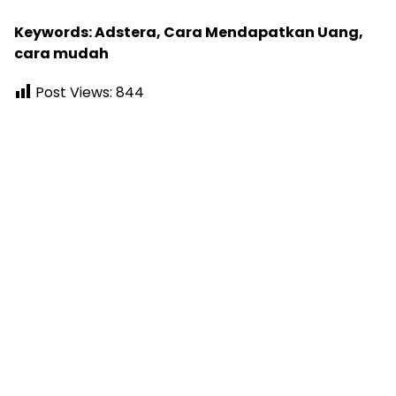
Keywords: Adstera, Cara Mendapatkan Uang,
cara mudah
Post Views:
844