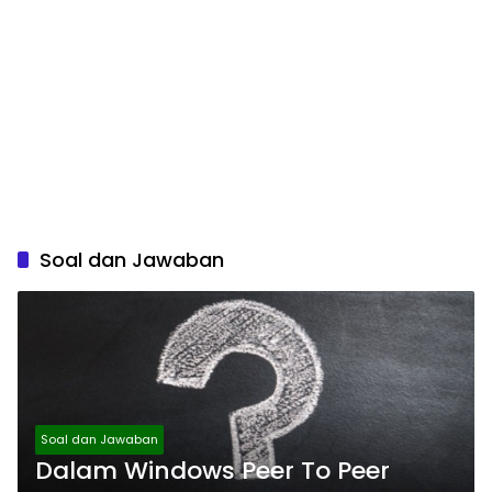
Soal dan Jawaban
Soal dan Jawaban
Dalam Windows Peer To Peer