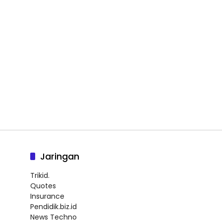
Jaringan
Trikid.
Quotes
Insurance
Pendidik.biz.id
News Techno