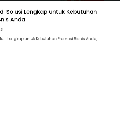
id: Solusi Lengkap untuk Kebutuhan
snis Anda
23
olusi Lengkap untuk Kebutuhan Promosi Bisnis Anda,…