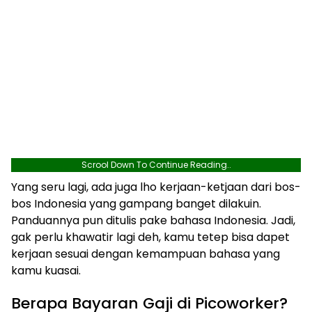
Scrool Down To Continue Reading..
Yang seru lagi, ada juga lho kerjaan-ketjaan dari bos-
bos Indonesia yang gampang banget dilakuin.
Panduannya pun ditulis pake bahasa Indonesia. Jadi,
gak perlu khawatir lagi deh, kamu tetep bisa dapet
kerjaan sesuai dengan kemampuan bahasa yang
kamu kuasai.
Berapa Bayaran Gaji di Picoworker?