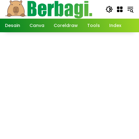
Langsung
ke
konten
Desain
Canva
Coreldraw
Tools
Index