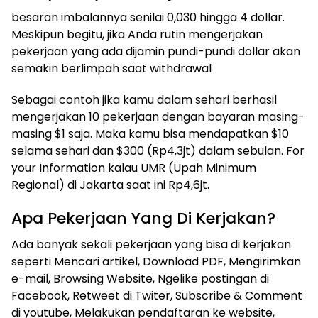
besaran imbalannya senilai 0,030 hingga 4 dollar.
Meskipun begitu, jika Anda rutin mengerjakan
pekerjaan yang ada dijamin pundi-pundi dollar akan
semakin berlimpah saat withdrawal
Sebagai contoh jika kamu dalam sehari berhasil
mengerjakan 10 pekerjaan dengan bayaran masing-
masing $1 saja. Maka kamu bisa mendapatkan $10
selama sehari dan $300 (Rp4,3jt) dalam sebulan. For
your Information kalau UMR (Upah Minimum
Regional) di Jakarta saat ini Rp4,6jt.
Apa Pekerjaan Yang Di Kerjakan?
Ada banyak sekali pekerjaan yang bisa di kerjakan
seperti Mencari artikel, Download PDF, Mengirimkan
e-mail, Browsing Website, Ngelike postingan di
Facebook, Retweet di Twiter, Subscribe & Comment
di youtube, Melakukan pendaftaran ke website,