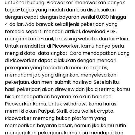
untuk terhubung. Picoworker menawarkan banyak
tugas-tugas yang mudah dan bisa diselesaikan
dengan cepat dengan bayaran senilai 0,030 hingga
4 dollar. Ada banyak sekali jenis pekerjaan yang
tersedia seperti mencari artikel, download PDF,
mengirimkan e-mail, browsing website, dan lain-lain.
Untuk mendaftar di Picoworker, kamu hanya perlu
mengisi data-data singkat. Cara mendapatkan uang
di Picoworker dapat dilakukan dengan mencari
pekerjaan yang tersedia di menu microjobs,
memahami job yang diinginkan, menyelesaikan
pekerjaan, dan men-submit hasilnya. Setelah itu,
hasil pekerjaan akan direview dan jika diterima, kamu
bisa mendapatkan bayaran ke akun balance
Picoworker kamu. Untuk withdrawl, kamu harus
memiliki akun Paypal, Skrill, atau wallet crypto.
Picoworker memang bukan platform yang
memberikan bayaran besar, namun jika kamu rutin
mengerjakan pekerjaan, kamu bisa mendapatkan