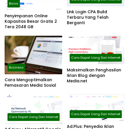
Bisnis
Link Login CPA Build
Penyimpanan Online
Terbaru Yang Telah
Kapasitas Besar Gratis 2
Berganti
Tera 2048 GB
Cara Dapat Uang Dari Internet
Business
Maksimalkan Penghasilan
Iklan Blog dengan
Cara Mengoptimalkan
Media.net
Pemasaran Media Sosial
Cara Dapat Uang Dari Internet
Cara Dapat Uang Dari Internet
Ad.Plus: Penyedia Iklan