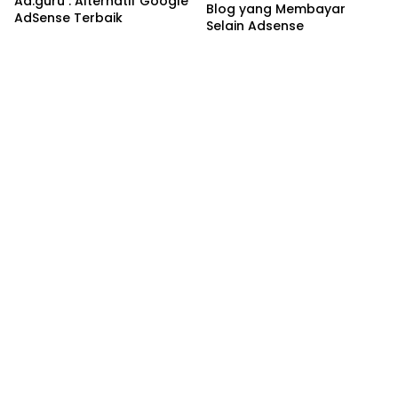
Ad.guru : Alternatif Google
Blog yang Membayar
AdSense Terbaik
Selain Adsense