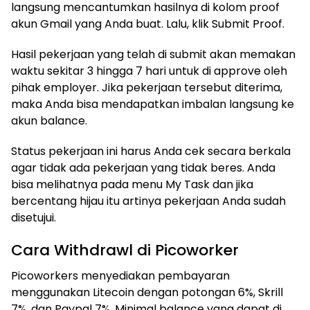
langsung mencantumkan hasilnya di kolom proof
akun Gmail yang Anda buat. Lalu, klik Submit Proof.
Hasil pekerjaan yang telah di submit akan memakan
waktu sekitar 3 hingga 7 hari untuk di approve oleh
pihak employer. Jika pekerjaan tersebut diterima,
maka Anda bisa mendapatkan imbalan langsung ke
akun balance.
Status pekerjaan ini harus Anda cek secara berkala
agar tidak ada pekerjaan yang tidak beres. Anda
bisa melihatnya pada menu My Task dan jika
bercentang hijau itu artinya pekerjaan Anda sudah
disetujui.
Cara Withdrawl di Picoworker
Picoworkers menyediakan pembayaran
menggunakan Litecoin dengan potongan 6%, Skrill
7%, dan Paypal 7%. Minimal balance yang dapat di