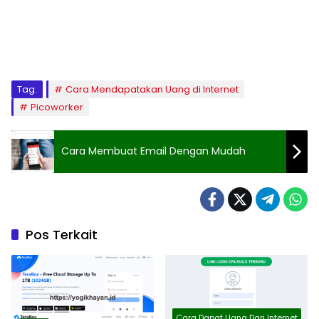
Tag:
Cara Mendapatakan Uang di Internet
Picoworker
Cara Membuat Email Dengan Mudah
Pos Terkait
Cara Dapat Uang Dari Internet