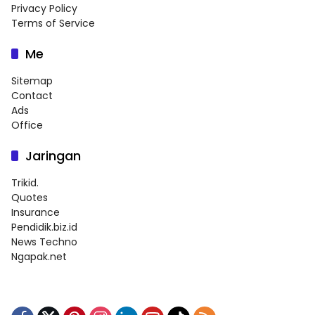
Privacy Policy
Terms of Service
Me
Sitemap
Contact
Ads
Office
Jaringan
Trikid.
Quotes
Insurance
Pendidik.biz.id
News Techno
Ngapak.net