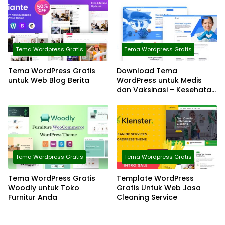
Tema Wordpress Gratis
Tema Wordpress Gratis
Tema WordPress Gratis
Download Tema
untuk Web Blog Berita
WordPress untuk Medis
dan Vaksinasi – Kesehatan
& Kecantikan
Tema Wordpress Gratis
Tema Wordpress Gratis
Tema WordPress Gratis
Template WordPress
Woodly untuk Toko
Gratis Untuk Web Jasa
Furnitur Anda
Cleaning Service