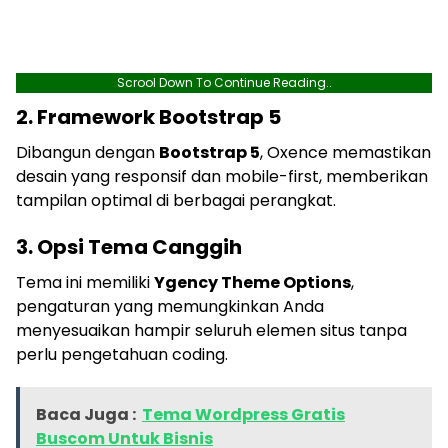
Scrool Down To Continue Reading..
2. Framework Bootstrap 5
Dibangun dengan
Bootstrap 5
, Oxence memastikan
desain yang responsif dan mobile-first, memberikan
tampilan optimal di berbagai perangkat.
3. Opsi Tema Canggih
Tema ini memiliki
Ygency Theme Options
,
pengaturan yang memungkinkan Anda
menyesuaikan hampir seluruh elemen situs tanpa
perlu pengetahuan coding.
Baca Juga :
Tema Wordpress Gratis
Buscom Untuk Bisnis