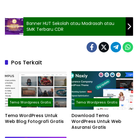
Banner HUT Sekolah atau Madrasah atau
SMK Terbaru CDR
Pos Terkait
Tema Wordpress Gratis
Tema Wordpress Gratis
Tema WordPress Untuk
Download Tema
Web Blog Fotografi Gratis
WordPress Untuk Web
Asuransi Gratis