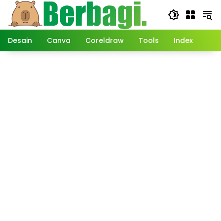
Langsung
ke
konten
Desain
Canva
Coreldraw
Tools
Index