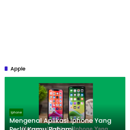
Apple
Iphone
Mengenal Aplikasi Iphone Yang
Perlu Kamu Pahami