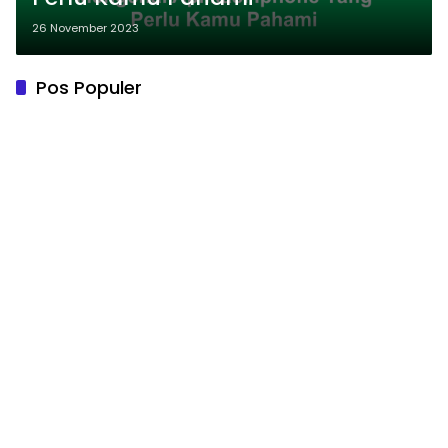
26 November 2023
Pos Populer