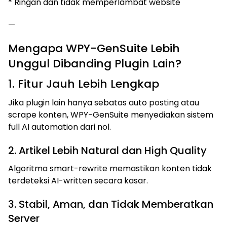
* Ringan dan tidak memperlambat website
—
Mengapa WPY-GenSuite Lebih
Unggul Dibanding Plugin Lain?
1. Fitur Jauh Lebih Lengkap
Jika plugin lain hanya sebatas auto posting atau
scrape konten, WPY-GenSuite menyediakan sistem
full AI automation dari nol.
2. Artikel Lebih Natural dan High Quality
Algoritma smart-rewrite memastikan konten tidak
terdeteksi AI-written secara kasar.
3. Stabil, Aman, dan Tidak Memberatkan
Server