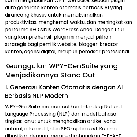
kami menghadirkan WPY-GenSuite, sebuah plugin
auto generate konten otomatis berbasis AI yang
dirancang khusus untuk memaksimalkan
produktivitas, menghemat waktu, dan meningkatkan
performa SEO situs WordPress Anda. Dengan fitur
yang komprehensif, plugin ini menjadi pilihan
strategis bagi pemilik website, blogger, kreator
konten, agensi digital, maupun pemasar profesional.
Keunggulan WPY-GenSuite yang
Menjadikannya Stand Out
1. Generasi Konten Otomatis dengan AI
Berbasis NLP Modern
WPY-GenSuite memanfaatkan teknologi Natural
Language Processing (NLP) dan model bahasa
tingkat lanjut untuk menghasilkan artikel yang
natural, informatif, dan SEO-optimized. Konten
dihasilkan dengan mempertimbangkan E-E-A-T