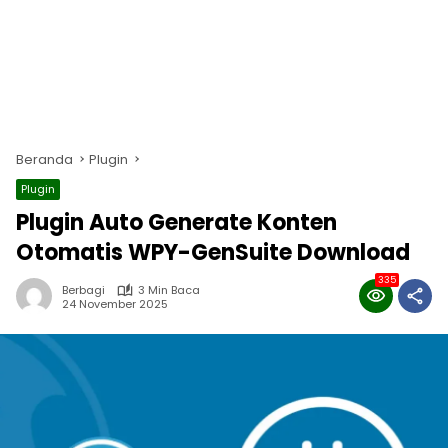
Beranda
Plugin
Plugin
Plugin Auto Generate Konten
Otomatis WPY-GenSuite Download
335
Berbagi
3 Min Baca
24 November 2025