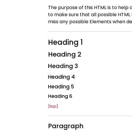
The purpose of this HTML is to help
to make sure that all possible HTML 
miss any possible Elements when des
Heading 1
Heading 2
Heading 3
Heading 4
Heading 5
Heading 6
[top]
Paragraph