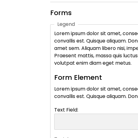
Forms
Legend
Lorem ipsum dolor sit amet, consec
convallis est. Quisque aliquam. Done
amet sem. Aliquam libero nisi, imper
Praesent mattis, massa quis luctus
volutpat enim diam eget metus.
Form Element
Lorem ipsum dolor sit amet, consec
convallis est. Quisque aliquam. Done
Text Field: