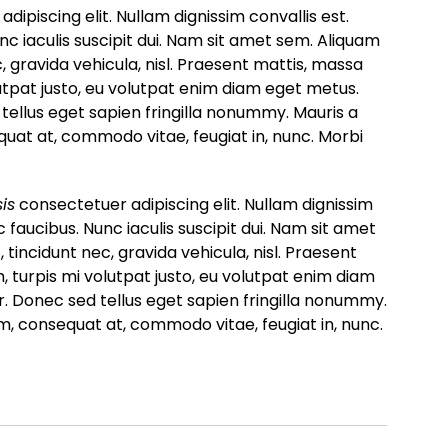
adipiscing elit. Nullam dignissim convallis est.
c iaculis suscipit dui. Nam sit amet sem. Aliquam
ec, gravida vehicula, nisl. Praesent mattis, massa
utpat justo, eu volutpat enim diam eget metus.
ellus eget sapien fringilla nonummy. Mauris a
at at, commodo vitae, feugiat in, nunc. Morbi
is
consectetuer adipiscing elit. Nullam dignissim
 faucibus. Nunc iaculis suscipit dui. Nam sit amet
, tincidunt nec, gravida vehicula, nisl. Praesent
 turpis mi volutpat justo, eu volutpat enim diam
 Donec sed tellus eget sapien fringilla nonummy.
, consequat at, commodo vitae, feugiat in, nunc.