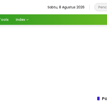
Sabtu, 8 Agustus 2026
Tools
Index
Po