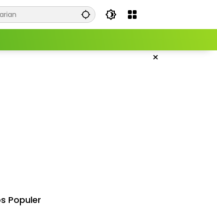
×
s Populer