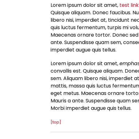
Lorem ipsum dolor sit amet,
test link
Quisque aliquam. Donec faucibus. Nun
libero nisi, imperdiet at, tincidunt n
quis luctus fermentum, turpis mi vol
Maecenas ornare tortor. Donec sed t
ante. Suspendisse quam sem, consequ
imperdiet augue quis tellus.
Lorem ipsum dolor sit amet,
emphas
convallis est. Quisque aliquam. Donec
sem. Aliquam libero nisi, imperdiet at
mattis, massa quis luctus fermentum,
eget metus. Maecenas ornare tortor.
Mauris a ante. Suspendisse quam sem
Morbi imperdiet augue quis tellus.
[top]