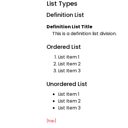
List Types
Definition List
Definition List Title
This is a definition list division.
Ordered List
List Item 1
List Item 2
List Item 3
Unordered List
List Item 1
List Item 2
List Item 3
[top]