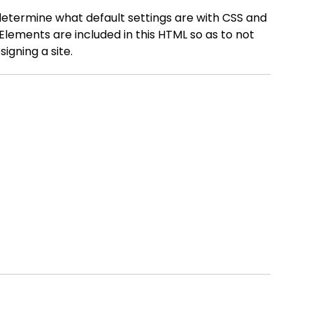
 determine what default settings are with CSS and
Elements are included in this HTML so as to not
igning a site.