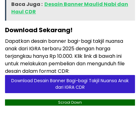
Baca Juga :
Desain Banner Maulid Nabi dan
Haul CDR
Download Sekarang!
Dapatkan desain banner bagi-bagi takjil nuansa
anak dari IGRA terbaru 2025 dengan harga
terjangkau hanya Rp 10.000. Klik link di bawah ini
untuk melakukan pembelian dan mengunduh file
desain dalam format CDR:
Download Desain Banner Bagi-bagi Takjil Nuansa Anak
dari IGRA CDR
Scrool Down