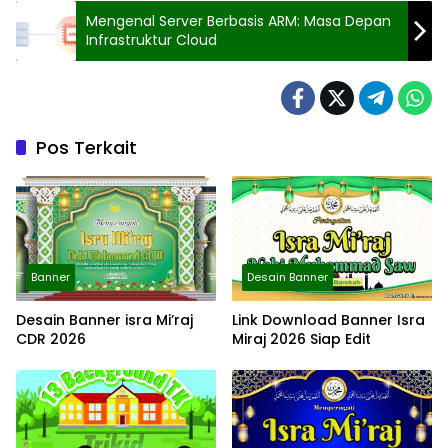
Mengenal Server Berbasis ARM: Masa Depan
Infrastruktur Cloud
Pos Terkait
Banner
Desain Banner
Desain Banner isra Mi’raj
Link Download Banner Isra
CDR 2026
Miraj 2026 Siap Edit