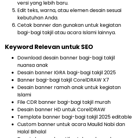
versi yang lebih baru.
Edit teks, warna, atau elemen desain sesuai
kebutuhan Anda.
Cetak banner dan gunakan untuk kegiatan
bagi-bagi takjil atau acara Islami lainnya.
Keyword Relevan untuk SEO
Download desain banner bagi-bagi takjil
nuansa anak
Desain banner IGRA bagi-bagi takjil 2025
Banner bagi-bagi takjil CorelDRAW X7
Desain banner ramah anak untuk kegiatan
Islami
File CDR banner bagi-bagi takjil murah
Desain banner HD untuk CorelDRAW
Template banner bagi-bagi takjil 2025 editable
Custom banner untuk acara Maulid Nabi dan
Halal Bihalal