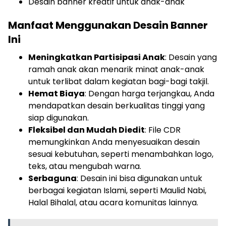
Desain banner kreatif untuk anak-anak
Manfaat Menggunakan Desain Banner
Ini
Meningkatkan Partisipasi Anak
: Desain yang
ramah anak akan menarik minat anak-anak
untuk terlibat dalam kegiatan bagi-bagi takjil.
Hemat Biaya
: Dengan harga terjangkau, Anda
mendapatkan desain berkualitas tinggi yang
siap digunakan.
Fleksibel dan Mudah Diedit
: File CDR
memungkinkan Anda menyesuaikan desain
sesuai kebutuhan, seperti menambahkan logo,
teks, atau mengubah warna.
Serbaguna
: Desain ini bisa digunakan untuk
berbagai kegiatan Islami, seperti Maulid Nabi,
Halal Bihalal, atau acara komunitas lainnya.