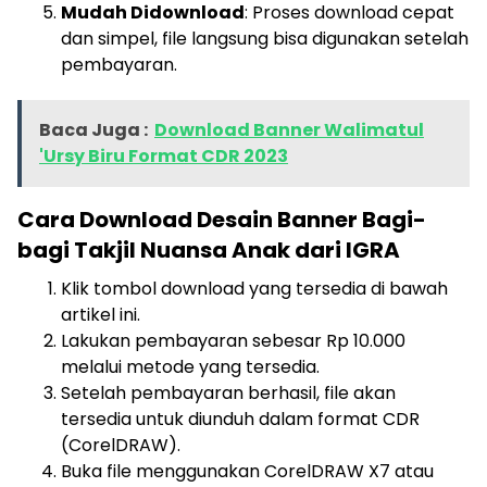
Mudah Didownload
: Proses download cepat
dan simpel, file langsung bisa digunakan setelah
pembayaran.
Baca Juga :
Download Banner Walimatul
'Ursy Biru Format CDR 2023
Cara Download Desain Banner Bagi-
bagi Takjil Nuansa Anak dari IGRA
Klik tombol download yang tersedia di bawah
artikel ini.
Lakukan pembayaran sebesar Rp 10.000
melalui metode yang tersedia.
Setelah pembayaran berhasil, file akan
tersedia untuk diunduh dalam format CDR
(CorelDRAW).
Buka file menggunakan CorelDRAW X7 atau