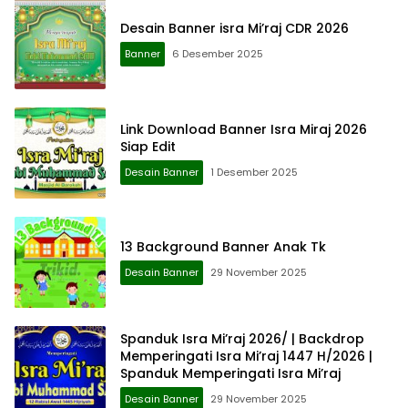
Desain Banner isra Mi’raj CDR 2026
Banner
6 Desember 2025
Link Download Banner Isra Miraj 2026
Siap Edit
Desain Banner
1 Desember 2025
13 Background Banner Anak Tk
Desain Banner
29 November 2025
Spanduk Isra Mi’raj 2026/ | Backdrop
Memperingati Isra Mi’raj 1447 H/2026 |
Spanduk Memperingati Isra Mi’raj
Desain Banner
29 November 2025