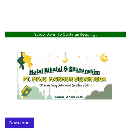
Scrool Down To Continue Reading..
Download