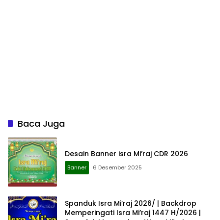
Baca Juga
Desain Banner isra Mi’raj CDR 2026
Banner
6 Desember 2025
Spanduk Isra Mi’raj 2026/ | Backdrop
Memperingati Isra Mi’raj 1447 H/2026 |