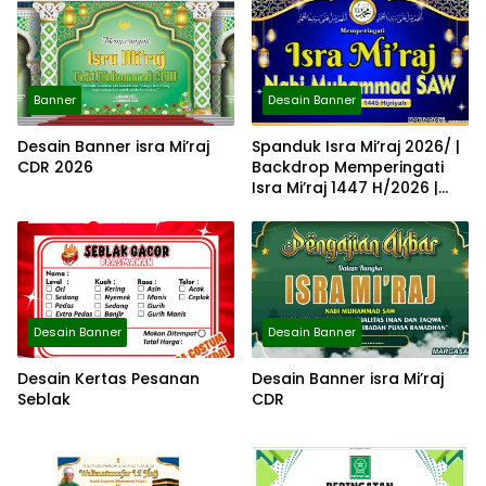
Banner
Desain Banner
Desain Banner isra Mi’raj
Spanduk Isra Mi’raj 2026/ |
CDR 2026
Backdrop Memperingati
Isra Mi’raj 1447 H/2026 |
Spanduk Memperingati
Isra Mi’raj
Desain Banner
Desain Banner
Desain Kertas Pesanan
Desain Banner isra Mi’raj
Seblak
CDR