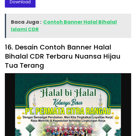
Download
Baca Juga :
Contoh Banner Halal Bihalal
Islami CDR
16. Desain Contoh Banner Halal
Bihalal CDR Terbaru Nuansa Hijau
Tua Terang