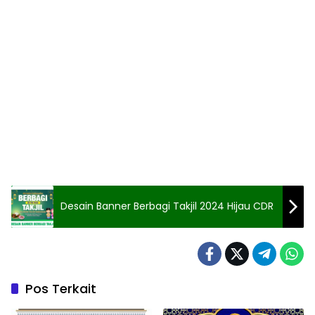
Desain Banner Berbagi Takjil 2024 Hijau CDR
Pos Terkait