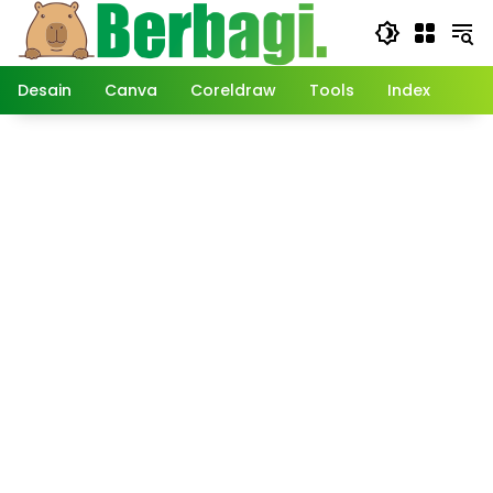
Langsung
ke
konten
Desain
Canva
Coreldraw
Tools
Index