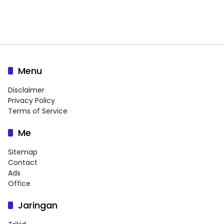
Menu
Disclaimer
Privacy Policy
Terms of Service
Me
Sitemap
Contact
Ads
Office
Jaringan