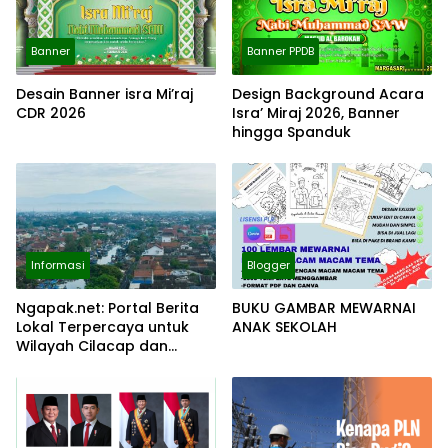
Banner
Banner PPDB
Desain Banner isra Mi’raj
Design Background Acara
CDR 2026
Isra’ Miraj 2026, Banner
hingga Spanduk
Informasi
Blogger
Ngapak.net: Portal Berita
BUKU GAMBAR MEWARNAI
Lokal Terpercaya untuk
ANAK SEKOLAH
Wilayah Cilacap dan
Sekitarnya