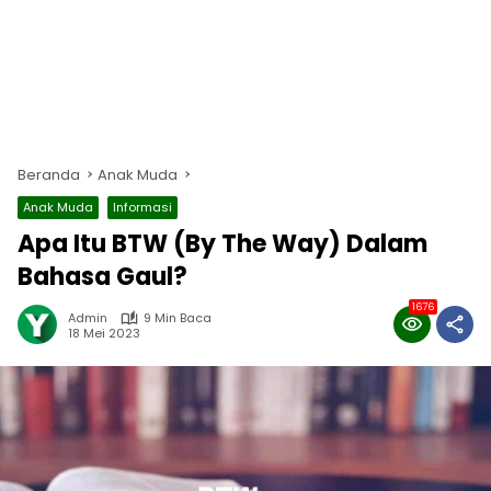
Beranda
Anak Muda
Anak Muda
Informasi
Apa Itu BTW (By The Way) Dalam
Bahasa Gaul?
1676
Admin
9 Min Baca
18 Mei 2023