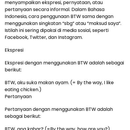
menyampaikan ekspresi, pernyataan, atau
pertanyaan secara informal. Dalam Bahasa
Indonesia, cara penggunaan BTW sama dengan
menggunakan singkatan “sbg” atau “maksud saya”.
Istilah ini sering dipakai di media sosial, seperti
Facebook, Twitter, dan Instagram.
Ekspresi
Ekspresi dengan menggunakan BTW adalah sebagai
berikut:
BTW, aku suka makan ayam. (= By the way, I like
eating chicken.)
Pertanyaan
Pertanyaan dengan menggunakan BTW adalah
sebagai berikut:
BTW, apa kabar? (=By the way, how are you?)