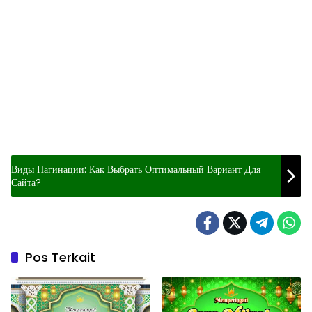
Виды Пагинации: Как Выбрать Оптимальный Вариант Для
Сайта?
Pos Terkait