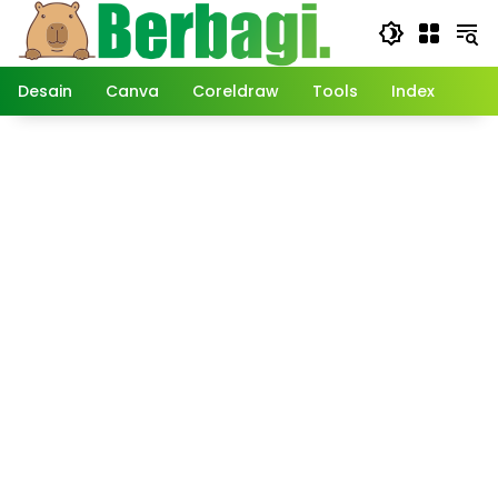
Langsung
ke
konten
Desain
Canva
Coreldraw
Tools
Index